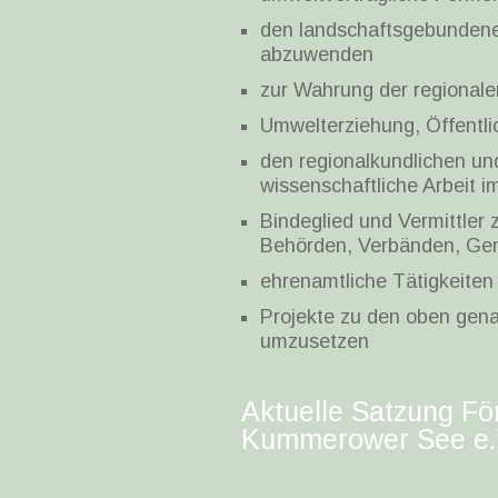
den landschaftsgebundene
abzuwenden
zur Wahrung der regionalen
Umwelterziehung, Öffentlic
den regionalkundlichen un
wissenschaftliche Arbeit i
Bindeglied und Vermittler 
Behörden, Verbänden, Geme
ehrenamtliche Tätigkeiten
Projekte zu den oben gena
umzusetzen
Aktuelle Satzung Fö
Kummerower See e.