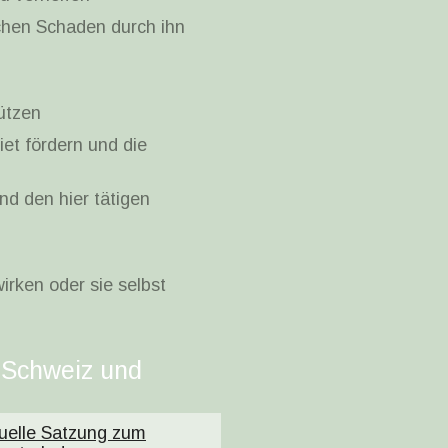
chen Schaden durch ihn
tützen
et fördern und die
nd den hier tätigen
rken oder sie selbst
 Schweiz und
uelle Satzung zum