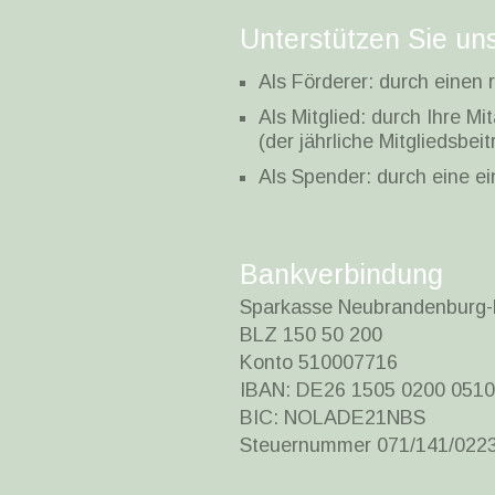
Unterstützen Sie un
Als Förderer: durch einen
Als Mitglied: durch Ihre Mi
(der jährliche Mitgliedsbeit
Als Spender: durch eine e
Bankverbindung
Sparkasse Neubrandenburg
BLZ 150 50 200
Konto 510007716
IBAN: DE26 1505 0200 0510
BIC: NOLADE21NBS
Steuernummer 071/141/022