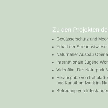
Zu den Projekten de
Gewässerschutz und Moor
Erhalt der Streuobstwiese
Naturnaher Ausbau Oberl
Internationale Jugend Wo
Videofilm „Der Naturpark
Herausgabe von Faltblätte
und Kunsthandwerk im Na
Betreuung von Infostände