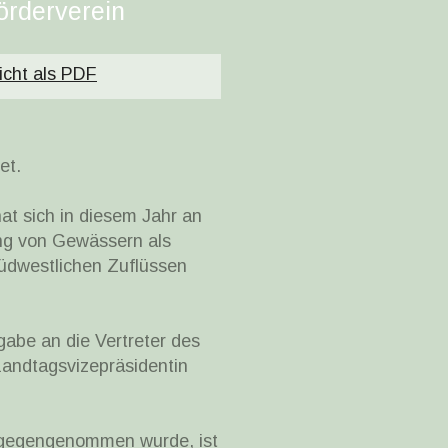
örderverein
icht als PDF
et.
t sich in diesem Jahr an
ung von Gewässern als
üdwestlichen Zuflüssen
gabe an die Vertreter des
Landtagsvizepräsidentin
ntgegengenommen wurde, ist