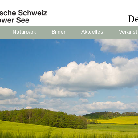
Naturpark
Bilder
Aktuelles
Veranst