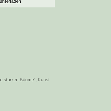
unterladen
ie starken Bäume“, Kunst