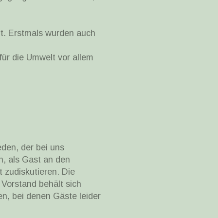
rt. Erstmals wurden auch
ür die Umwelt vor allem
eden, der bei uns
en, als Gast an den
 zudiskutieren. Die
 Vorstand behält sich
n, bei denen Gäste leider