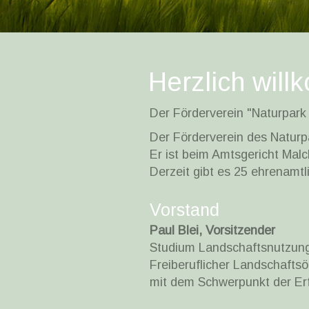
Herzlich wil
Der Förderverein "Naturpark
Der Förderverein des Naturpa
Er ist beim Amtsgericht Mal
Derzeit gibt es 25 ehrenamtli
Vorstand
Paul Blei, Vorsitzender
Studium Landschaftsnutzung
Freiberuflicher Landschaftsö
mit dem Schwerpunkt der Erf