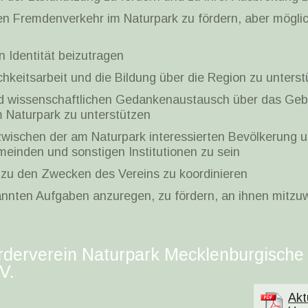
n Fremdenverkehr im Naturpark zu fördern, aber mögli
 Identität beizutragen
hkeitsarbeit und die Bildung über die Region zu unters
d wissenschaftlichen Gedankenaustausch über das Gebi
m Naturpark zu unterstützen
zwischen der am Naturpark interessierten Bevölkerung u
inden und sonstigen Institutionen zu sein
 zu den Zwecken des Vereins zu koordinieren
nnten Aufgaben anzuregen, zu fördern, an ihnen mitzuwi
rderverein Naturpark Mecklenburgische
V.
Akt