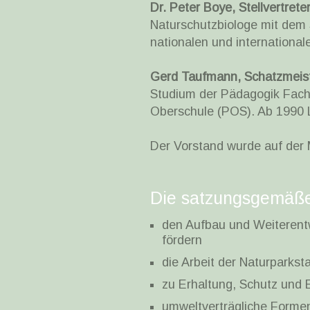
Dr. Peter Boye, Stellvertrete
Naturschutzbiologe mit dem 
nationalen und international
Gerd Taufmann, Schatzmeis
Studium der Pädagogik Fachr
Oberschule (POS). Ab 1990 
Der Vorstand wurde auf der 
Die satzungsgemäße
den Aufbau und Weiterent
fördern
die Arbeit der Naturparkst
zu Erhaltung, Schutz und 
umweltverträgliche Formen