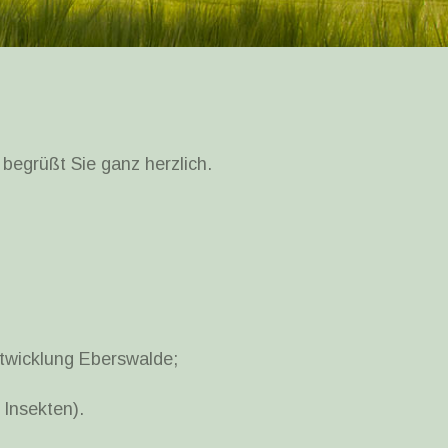
egrüßt Sie ganz herzlich.
twicklung Eberswalde;
Insekten).