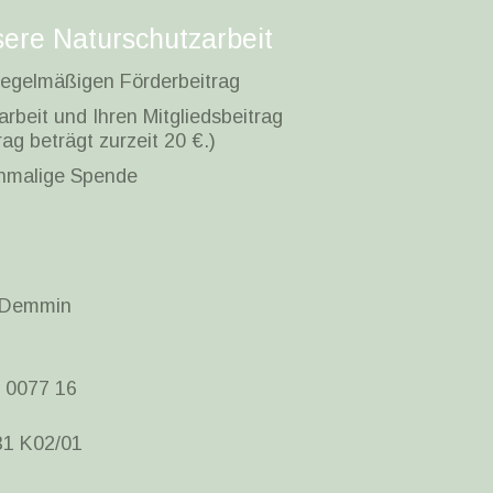
sere Naturschutzarbeit
 regelmäßigen Förderbeitrag
tarbeit und Ihren Mitgliedsbeitrag
rag beträgt zurzeit 20 €.)
inmalige Spende
-Demmin
 0077 16
31 K02/01