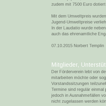
zudem mit 7500 Euro dotiert
Mit dem Umweltpreis wurden 
Jugend-Umweltpreise verlie
In der Laudatio wurde neben
auch das ehrenamtliche En
07.10.2015 Norbert Templin
Mitglieder, Unterst
Der Förderverein lebt von de
mitarbeiten möchte oder soga
Vorstandssitzungen teilzune
Termine sind regulär einmal
jedoch in Ausnahmefällen vo
nicht zugelassen werden kö