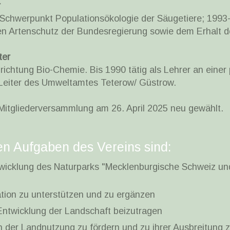
r
Schwerpunkt Populationsökologie der Säugetiere; 1993-2
en Artenschutz der Bundesregierung sowie dem Erhalt de
ter
ichtung Bio-Chemie. Bis 1990 tätig als Lehrer an einer
Leiter des Umweltamtes Teterow/ Güstrow.
Mitgliederversammlung am 26. April 2025 neu gewählt.
n Aufgaben des Vereins sind:
wicklung des Naturparks "Mecklenburgische Schweiz 
ation zu unterstützen und zu ergänzen
Entwicklung der Landschaft beizutragen
 der Landnutzung zu fördern und zu ihrer Ausbreitung z