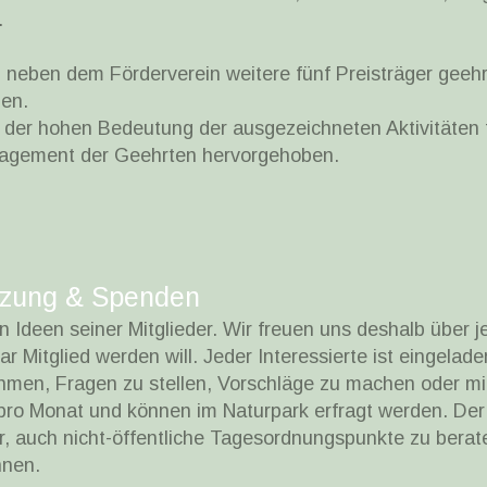
.
neben dem Förderverein weitere fünf Preisträger geeh
hen.
 der hohen Bedeutung der ausgezeichneten Aktivitäten f
gagement der Geehrten hervorgehoben.
ützung & Spenden
n Ideen seiner Mitglieder. Wir freuen uns deshalb über j
r Mitglied werden will. Jeder Interessierte ist eingelad
hmen, Fragen zu stellen, Vorschläge zu machen oder mit
 pro Monat und können im Naturpark erfragt werden. Der
r, auch nicht-öffentliche Tagesordnungspunkte zu berate
nnen.