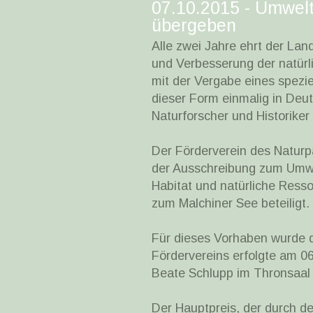
07.10.2015 - Umwel
übergeben
Alle zwei Jahre ehrt der Lan
und Verbesserung der natür
mit der Vergabe eines spezie
dieser Form einmalig in Deu
Naturforscher und Historike
Der Förderverein des Natur
der Ausschreibung zum Umwel
Habitat und natürliche Res
zum Malchiner See beteiligt.
Für dieses Vorhaben wurde de
Fördervereins erfolgte am 06
Beate Schlupp im Thronsaal
Der Hauptpreis, der durch 