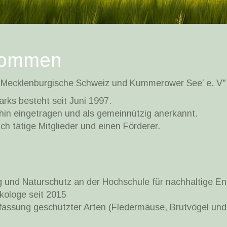
lkommen
 Mecklenburgische Schweiz und Kummerower See′ e. V" b
rks besteht seit Juni 1997.
chin eingetragen und als gemeinnützig anerkannt.
ch tätige Mitglieder und einen Förderer.
 und Naturschutz an der Hochschule für nachhaltige En
kologe seit 2015
assung geschützter Arten (Fledermäuse, Brutvögel und 