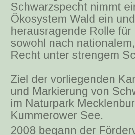
Schwarzspecht nimmt ein
Ökosystem Wald ein und 
herausragende Rolle für d
sowohl nach nationalem,
Recht unter strengem Sc
Ziel der vorliegenden Ka
und Markierung von Sc
im Naturpark Mecklenbu
Kummerower See.
2008 begann der Förderv