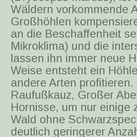
Wäldern vorkommende Ar
Großhöhlen kompensiere
an die Beschaffenheit se
Mikroklima) und die inte
lassen ihn immer neue H
Weise entsteht ein Höhl
andere Arten profitieren.
Raufußkauz, Großer Aben
Hornisse, um nur einige
Wald ohne Schwarzspecht
deutlich geringerer Anza