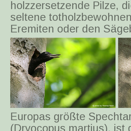
holzzersetzende Pilze, 
seltene totholzbewohnen
Eremiten oder den Sägeb
Europas größte Spechtar
(Dryocopus martius), ist 