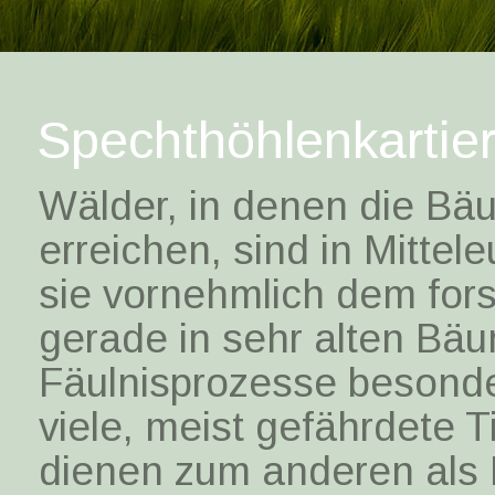
Spechthöhlenkartie
Wälder, in denen die Bäu
erreichen, sind in Mittel
sie vornehmlich dem fors
gerade in sehr alten Bä
Fäulnisprozesse besonde
viele, meist gefährdete 
dienen zum anderen als Ei